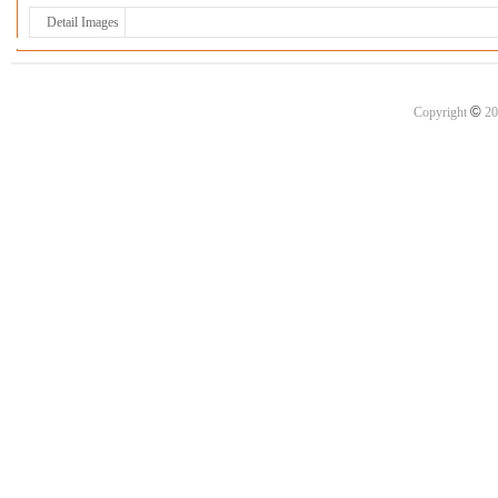
Detail Images
©
Copyright
20