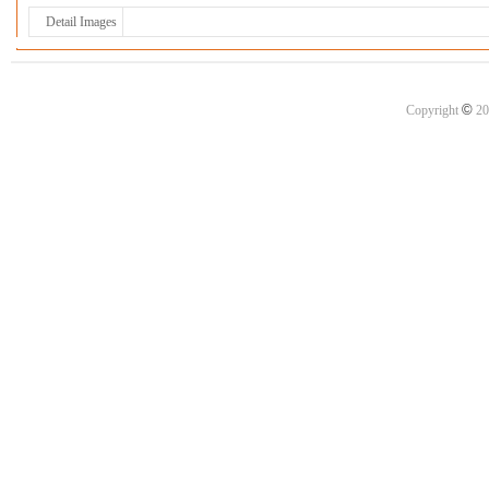
Detail Images
©
Copyright
20