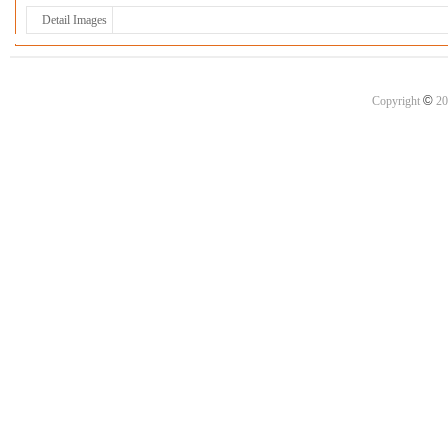
Detail Images
©
Copyright
20