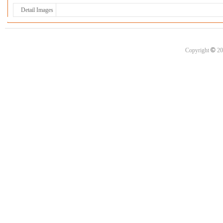
Detail Images
©
Copyright
20