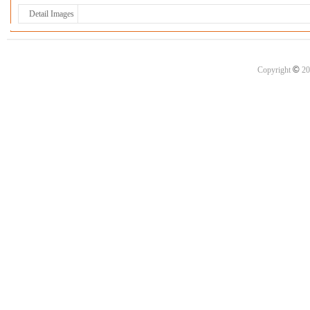
Detail Images
©
Copyright
20