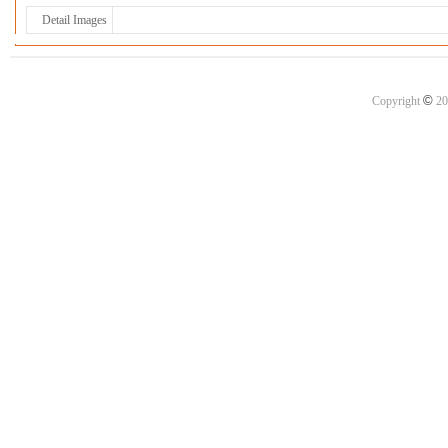
Detail Images
©
Copyright
20