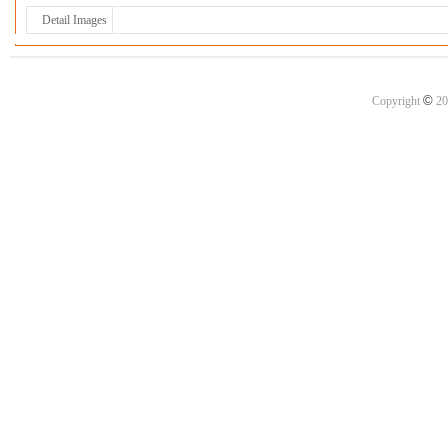
Detail Images
©
Copyright
20