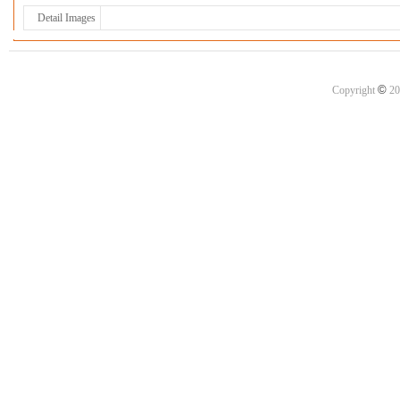
Detail Images
©
Copyright
20