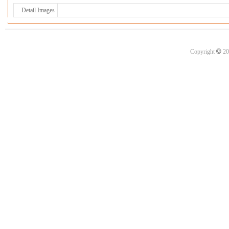
Detail Images
©
Copyright
20