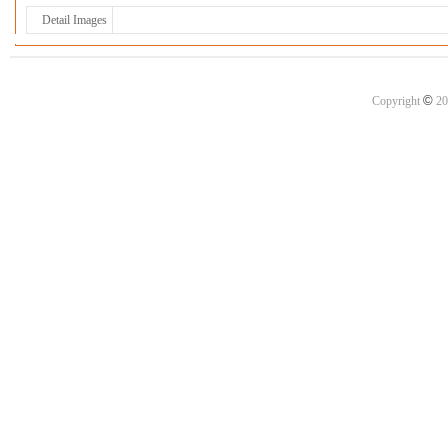
Detail Images
©
Copyright
20