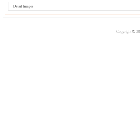
Detail Images
©
Copyright
20