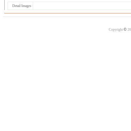
Detail Images
©
Copyright
20