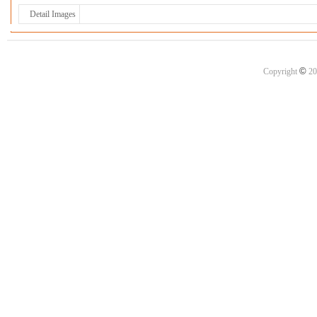
Detail Images
©
Copyright
20