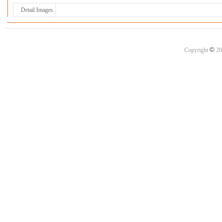
Detail Images
©
Copyright
20