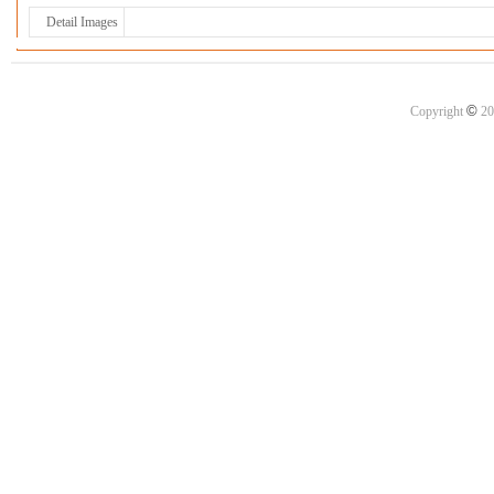
Detail Images
©
Copyright
20