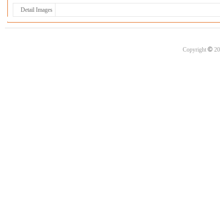
Detail Images
©
Copyright
20