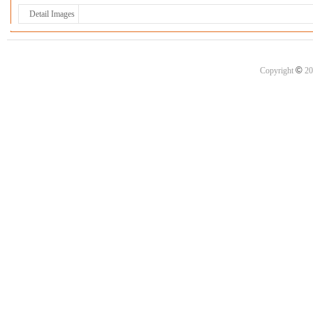
Detail Images
©
Copyright
20