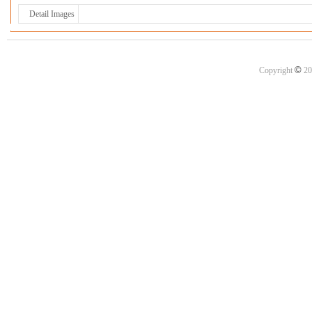
Detail Images
©
Copyright
20