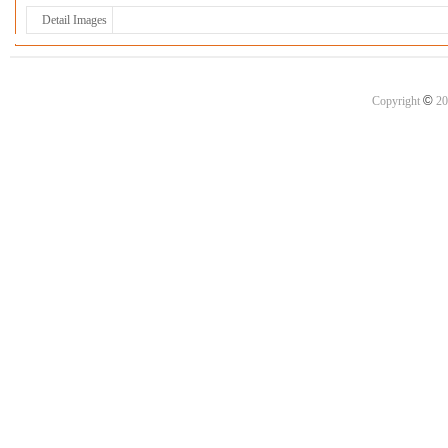
Detail Images
©
Copyright
20