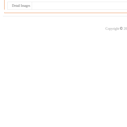
Detail Images
©
Copyright
20