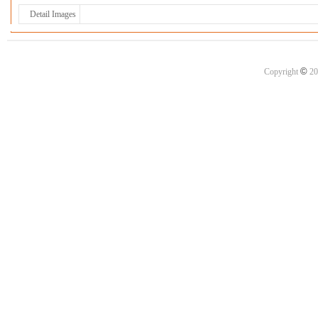
Detail Images
©
Copyright
20