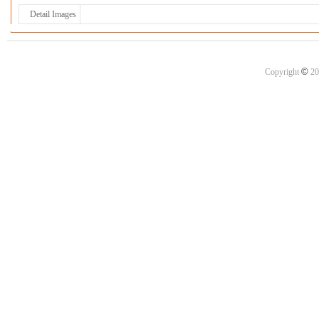
Detail Images
©
Copyright
20