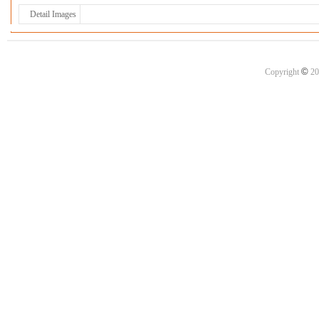
Detail Images
©
Copyright
20