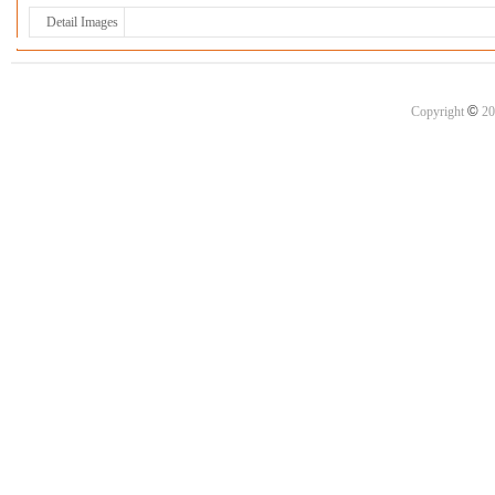
Detail Images
©
Copyright
20