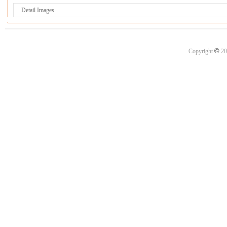
Detail Images
©
Copyright
20