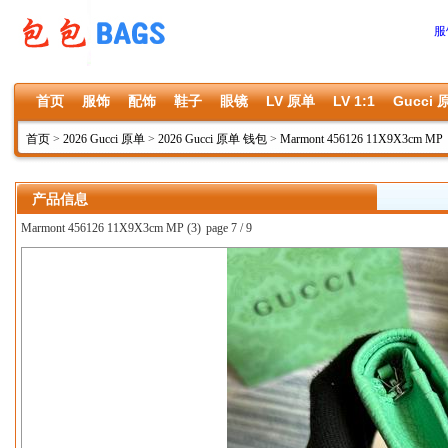
服
首页
服饰
配饰
鞋子
眼镜
LV 原单
LV 1:1
Gucci 
首页
>
2026 Gucci 原单
>
2026 Gucci 原单 钱包
>
Marmont 456126 11X9X3cm MP
产品信息
Marmont 456126 11X9X3cm MP (3)
page 7 / 9
上一张