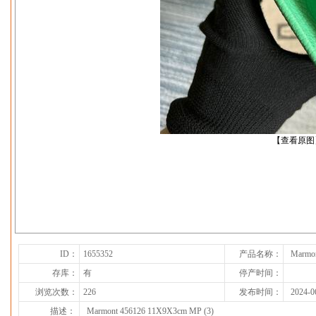
【查看原图
下一张
ID：
1655352
产品名称：
Marmon
存库：
有
停产时间：
浏览次数：
226
发布时间：
2024-0
描述：
Marmont 456126 11X9X3cm MP (3)