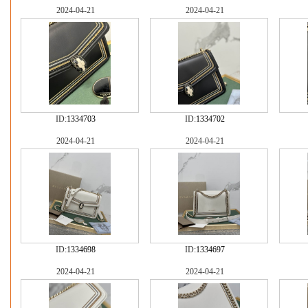
2024-04-21
2024-04-21
ID:
1334703
ID:
1334702
2024-04-21
2024-04-21
ID:
1334698
ID:
1334697
2024-04-21
2024-04-21