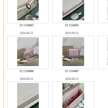
ID:
1334693
ID:
1334692
2024-04-21
2024-04-21
ID:
1334688
ID:
1334687
2024-04-21
2024-04-21