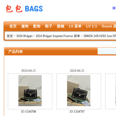
服
首页
服饰
配饰
鞋子
眼镜
LV 原单
LV 1:1
Gucci 
首页
>
2026 Bvlgari
>
2024 Bvlgari Serpenti Forever 原单
>
288656 24X16X6.5cm 
产品列表
2024-04-21
2024-04-21
ID:
1334708
ID:
1334707