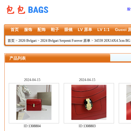
服
首页
服饰
配饰
鞋子
眼镜
LV 原单
LV 1:1
Gucci 
首页
>
2026 Bvlgari
>
2024 Bvlgari Serpenti Forever 原单
>
34559 20X14X4.5cm B
产品列表
2024-04-15
2024-04-15
ID:
1308804
ID:
1308803