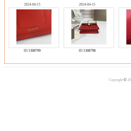
2024-04-15
2024-04-15
ID:
1308799
ID:
1308798
©
Copyright
20