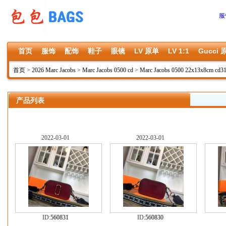
服
首页
服饰
配饰
鞋子
眼镜
LV 原单
LV 1:1
Gucci 
首页
>
2026 Marc Jacobs
>
Marc Jacobs 0500 cd
>
Marc Jacobs 0500 22x13x8cm cd3
产品列表
2022-03-01
2022-03-01
ID:
560831
ID:
560830