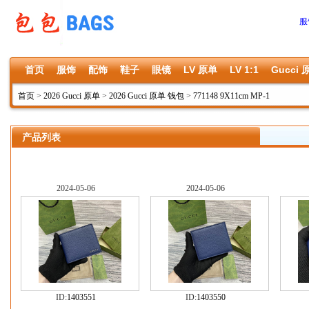
服
首页
服饰
配饰
鞋子
眼镜
LV 原单
LV 1:1
Gucci 
首页
>
2026 Gucci 原单
>
2026 Gucci 原单 钱包
>
771148 9X11cm MP-1
产品列表
2024-05-06
2024-05-06
ID:
1403551
ID:
1403550