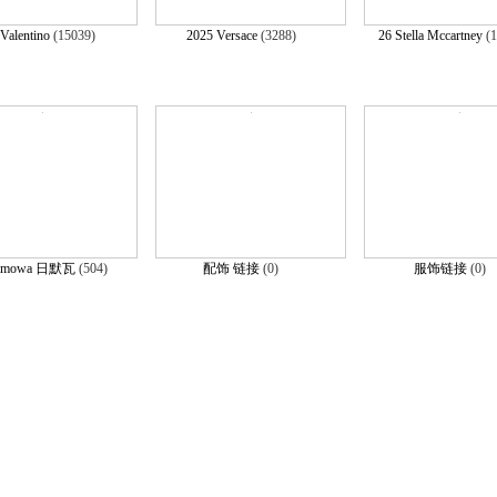
Valentino
(15039)
2025 Versace
(3288)
26 Stella Mccartney
(
Rimowa 日默瓦
(504)
配饰 链接
(0)
服饰链接
(0)