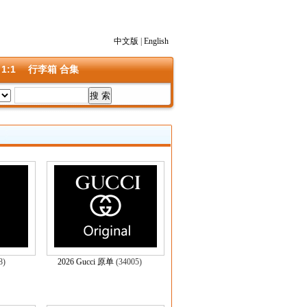
中文版
|
English
 1:1
行李箱 合集
48)
2026 Gucci 原单
(34005)