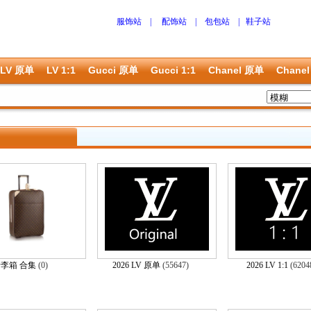
服饰站
|
配饰站
|
包包站
|
鞋子站
LV 原单
LV 1:1
Gucci 原单
Gucci 1:1
Chanel 原单
Chanel
李箱 合集
(0)
2026 LV 原单
(55647)
2026 LV 1:1
(620