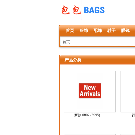
首页
服饰
配饰
鞋子
眼镜
首页
产品分类
新款 0802
(5995)
行