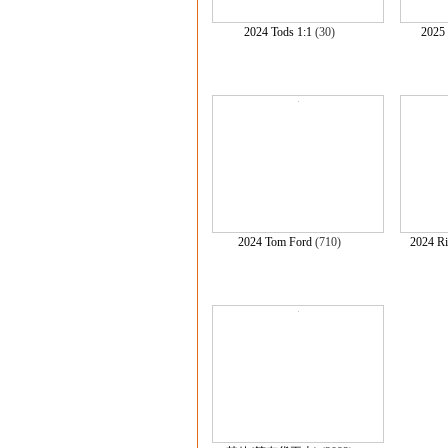
2024 Tods 1:1
(30)
2025 
2024 Tom Ford
(710)
2024 