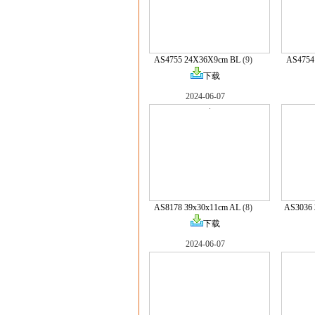
AS4755 24X36X9cm BL
(9)
AS4754
下载
2024-06-07
AS8178 39x30x11cm AL
(8)
AS3036 
下载
2024-06-07