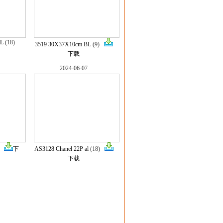
BL
(18)
3519 30X37X10cm BL
(9)
下载
2024-06-07
)
下
AS3128 Chanel 22P al
(18)
下载