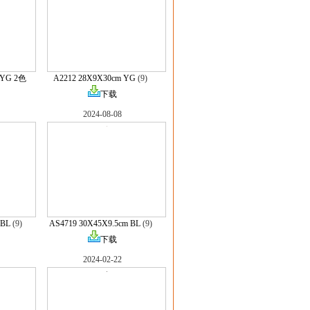
 YG 2色
A2212 28X9X30cm YG
(9)
下载
2024-08-08
 BL
(9)
AS4719 30X45X9.5cm BL
(9)
下载
2024-02-22