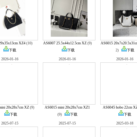
29x35x13cm XZ4
(10)
AS6007 25.5x44x12.5cm XZ
(9)
AS6015 20x7x20.5x31
下载
下载
2)
下载
2026-01-16
2026-01-16
2026-01-16
ini 20x28x7cm XZ
(9)
AS6015 mini 20x28x7cm XZ1
AS6045 hobo 22cm X
下载
(9)
下载
下载
2025-07-15
2025-07-15
2025-03-18