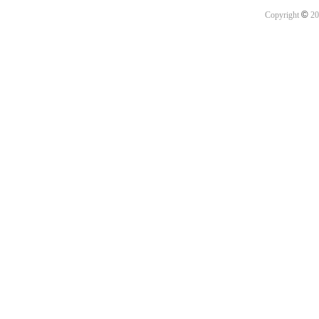
©
Copyright
20