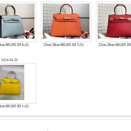
8cm 081205 JD 6
(8)
25cm 28cm 081205 JD 5
(9)
25cm 28cm 081205 JD
2024-04-20
8cm 081205 JD 1
(6)