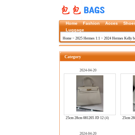
Home
Fashion
Acces
Shoe
Luggage
Home
>
2025 Hermes 1:1
>
2024 Hermes Kelly b
Category
2024-04-20
25cm 28cm 081205 JD 12
(4)
25cm 28
2024-04-20