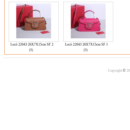
Locò 22043 26X7X15cm SF 2
Locò 22043 26X7X15cm SF 1
(9)
(9)
©
Copyright
20