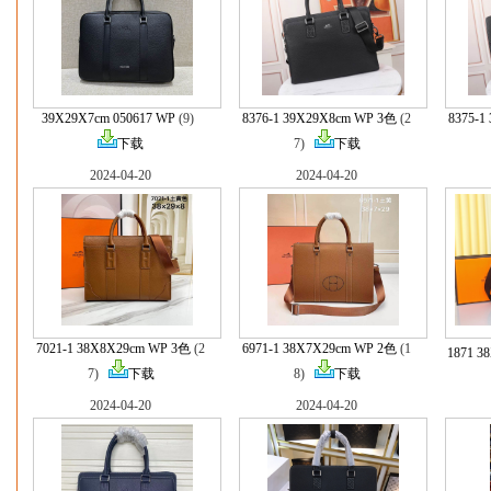
39X29X7cm 050617 WP
(9)
8376-1 39X29X8cm WP 3色
(2
8375-1
下载
7)
下载
2024-04-20
2024-04-20
7021-1 38X8X29cm WP 3色
(2
6971-1 38X7X29cm WP 2色
(1
1871 3
7)
下载
8)
下载
2024-04-20
2024-04-20