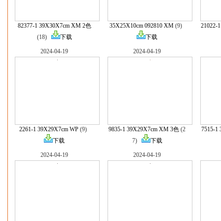
82377-1 39X30X7cm XM 2色
35X25X10cm 092810 XM
(9)
21022-
(18)
下载
下载
2024-04-19
2024-04-19
2261-1 39X29X7cm WP
(9)
9835-1 39X29X7cm XM 3色
(2
7515-1
下载
7)
下载
2024-04-19
2024-04-19