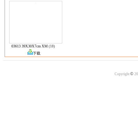
03613 39X30X7cm XM
(18)
下载
©
Copyright
20