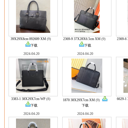
39X29X8cm 092609 XM
(9)
2369-9 37X28X6.5cm XM
(9)
2369-6
下载
下载
2024-04-20
2024-04-20
3383-1 38X29X7cm WP
(8)
6629-1
1870 38X29X7cm XM
(9)
下载
下载
2024-04-20
2024-04-20