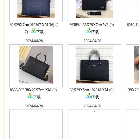
39X29X7cm 010307 XM 3色
(2
66589-1 38X29X7cm WP
(9)
6010-1
7)
下载
下载
2024-04-20
2024-04-20
8838-992 38X29X7cm XM
(9)
39X29X8cm 102018 XM
(9)
39X29
下载
下载
2024-04-20
2024-04-20