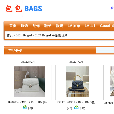
服
首页
服饰
配饰
鞋子
眼镜
LV 原单
LV 1:1
Gucci 
首页
>
2026 Bvlgari
>
2024 Bvlgari 手提包 原单
产品分类
2024-07-29
2024-07-29
B289835 23X18X11cm BG
(9)
292123 20X14X10cm BG 3色
286999
下载
(27)
下载