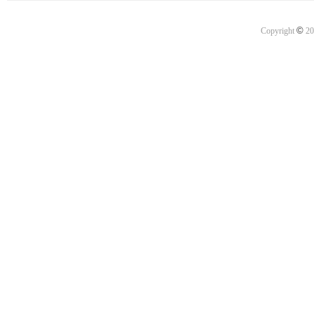
©
Copyright
20