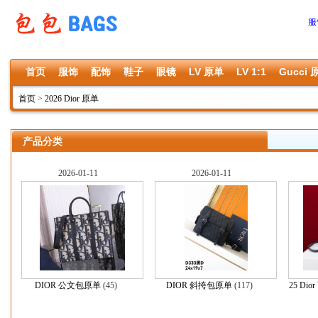
服
首页
服饰
配饰
鞋子
眼镜
LV 原单
LV 1:1
Gucci 
首页
>
2026 Dior 原单
产品分类
2026-01-11
2026-01-11
DIOR 公文包原单
(45)
DIOR 斜挎包原单
(117)
25 Dior