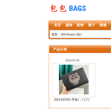
首页
服饰
配饰
鞋子
眼镜
首页
>
2024 Kenzo 1比1
产品分类
2024-03-30
2024 KENZO 手包1：1
(27)