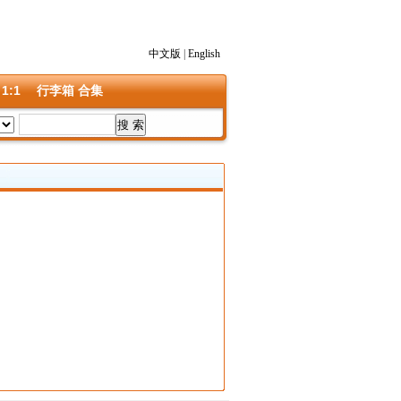
中文版
|
English
 1:1
行李箱 合集