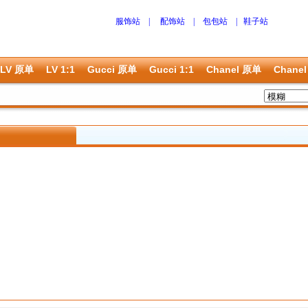
服饰站
|
配饰站
|
包包站
|
鞋子站
LV 原单
LV 1:1
Gucci 原单
Gucci 1:1
Chanel 原单
Chanel