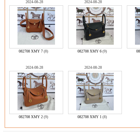
2024-08-28
2024-08-28
082708 XMY 7
(8)
082708 XMY 6
(9)
0
2024-08-28
2024-08-28
082708 XMY 2
(9)
082708 XMY 1
(8)