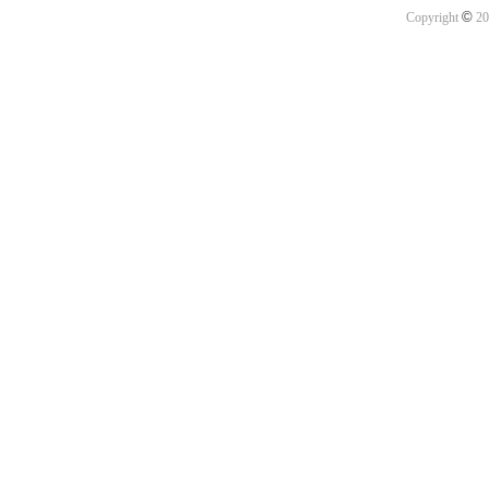
©
Copyright
20