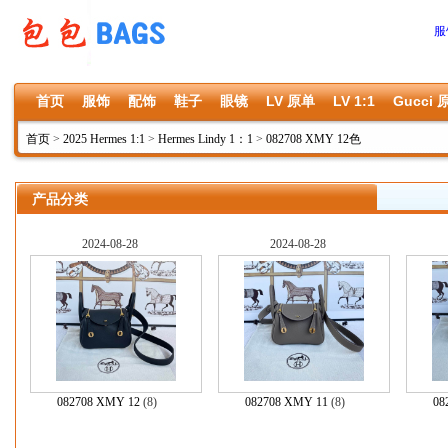
服
首页
服饰
配饰
鞋子
眼镜
LV 原单
LV 1:1
Gucci 
首页
>
2025 Hermes 1:1
>
Hermes Lindy 1：1
>
082708 XMY 12色
产品分类
2024-08-28
2024-08-28
082708 XMY 12
(8)
082708 XMY 11
(8)
08